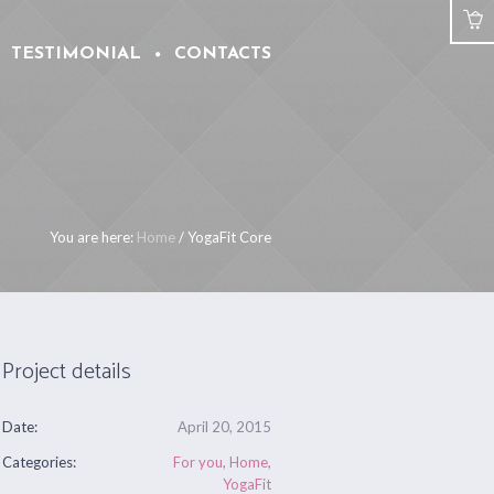
TESTIMONIAL
CONTACTS
You are here:
Home
/
YogaFit Core
Project details
Date:
April 20, 2015
Categories:
For you
,
Home
,
YogaFit