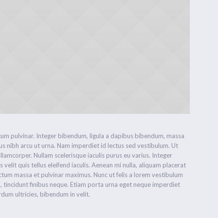
um pulvinar. Integer bibendum, ligula a dapibus bibendum, massa
s nibh arcu ut urna. Nam imperdiet id lectus sed vestibulum. Ut
amcorper. Nullam scelerisque iaculis purus eu varius. Integer
 velit quis tellus eleifend iaculis. Aenean mi nulla, aliquam placerat
ctum massa et pulvinar maximus. Nunc ut felis a lorem vestibulum
vel, tincidunt finibus neque. Etiam porta urna eget neque imperdiet
erdum ultricies, bibendum in velit.