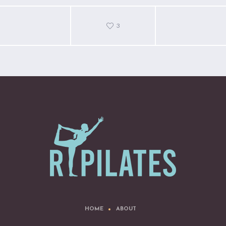
3
HOME
ABOUT