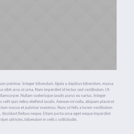
um pulvinar. Integer bibendum, ligula a dapibus bibendum, massa
s nibh arcu ut urna. Nam imperdiet id lectus sed vestibulum. Ut
amcorper. Nullam scelerisque iaculis purus eu varius. Integer
 velit quis tellus eleifend iaculis. Aenean mi nulla, aliquam placerat
ctum massa et pulvinar maximus. Nunc ut felis a lorem vestibulum
vel, tincidunt finibus neque. Etiam porta urna eget neque imperdiet
rdum ultricies, bibendum in velit.c sollicitudin.