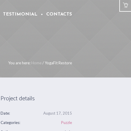
TESTIMONIAL
CONTACTS
You are here:
Home
/
YogaFit Restore
Project details
Date:
August 17, 2015
Categories:
Puzzle