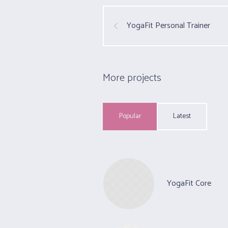
YogaFit Personal Trainer
More projects
Popular
Latest
YogaFit Core