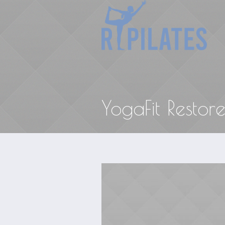
YogaFit Restor