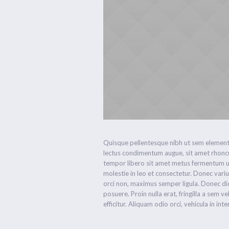
Quisque pellentesque nibh ut sem element
lectus condimentum augue, sit amet rhoncu
tempor libero sit amet metus fermentum ull
molestie in leo et consectetur. Donec varius
orci non, maximus semper ligula. Donec di
posuere. Proin nulla erat, fringilla a sem 
efficitur. Aliquam odio orci, vehicula in inte